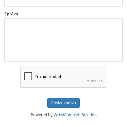
Zpráva
Poslat zprávu
Powered by
WHMCompleteSolution