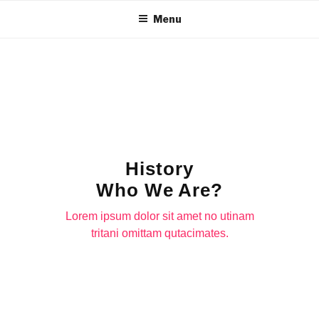
Menu
History
Who We Are?
Lorem ipsum dolor sit amet no utinam
tritani omittam qutacimates.