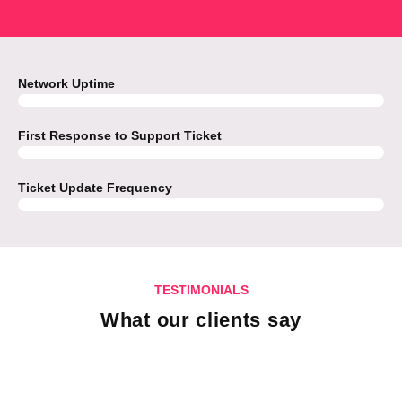
Network Uptime
99%
First Response to Support Ticket
75%
Ticket Update Frequency
65%
TESTIMONIALS
What our clients say